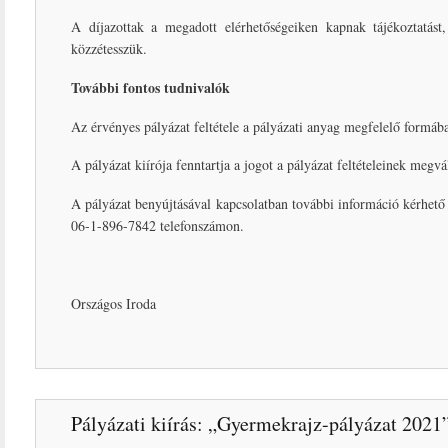
A díjazottak a megadott elérhetőségeiken kapnak tájékoztatá
közzétesszük.
További fontos tudnivalók
Az érvényes pályázat feltétele a pályázati anyag megfelelő formáb
A pályázat kiírója fenntartja a jogot a pályázat feltételeinek megvá
A pályázat benyújtásával kapcsolatban további információ kérhe
06-1-896-7842 telefonszámon.
Országos Iroda
Pályázati kiírás: „Gyermekrajz-pályázat 2021