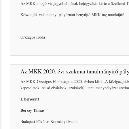
Az MKK a logó védjegyoltalmának bejegyzését kérte a Szellemi Tu
Köszönjük valamennyi pályázatot benyújtó MKK tag munkáját!
Országos Iroda
Az MKK 2020. évi szakmai tanulmányíró pály
Az MKK Országos Elnöksége a 2020. évben kiírt „A közigazgatás in
kapcsolatok, belső elvárások, szokások)” tanulmánypályázat eredmé
I. helyezett
Borsay Tamás
Budapest Főváros Kormányhivatala