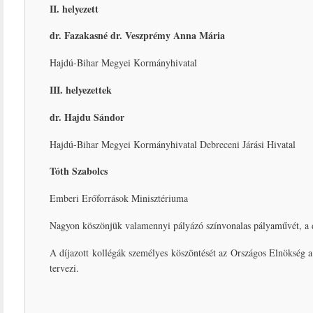
II. helyezett
dr. Fazakasné dr. Veszprémy Anna Mária
Hajdú-Bihar Megyei Kormányhivatal
III. helyezettek
dr. Hajdu Sándor
Hajdú-Bihar Megyei Kormányhivatal Debreceni Járási Hivatal
Tóth Szabolcs
Emberi Erőforrások Minisztériuma
Nagyon köszönjük valamennyi pályázó színvonalas pályaművét, a d
A díjazott kollégák személyes köszöntését az Országos Elnökség 
tervezi.