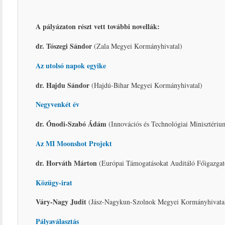
A pályázaton részt vett további novellák:
dr. Tószegi Sándor
(Zala Megyei Kormányhivatal)
Az utolsó napok egyike
dr. Hajdu Sándor
(Hajdú-Bihar Megyei Kormányhivatal)
Negyvenkét év
dr. Ónodi-Szabó Ádám
(Innovációs és Technológiai Minisztériu
Az MI Moonshot Projekt
dr. Horváth Márton
(Európai Támogatásokat Auditáló Főigazgat
Közügy-irat
Váry-Nagy Judit
(Jász-Nagykun-Szolnok Megyei Kormányhivata
Pályaválasztás