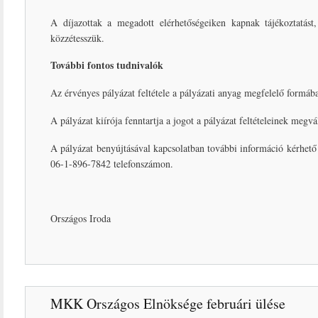
A díjazottak a megadott elérhetőségeiken kapnak tájékoztatá
közzétesszük.
További fontos tudnivalók
Az érvényes pályázat feltétele a pályázati anyag megfelelő formáb
A pályázat kiírója fenntartja a jogot a pályázat feltételeinek megvá
A pályázat benyújtásával kapcsolatban további információ kérhe
06-1-896-7842 telefonszámon.
Országos Iroda
MKK Országos Elnöksége februári ülése