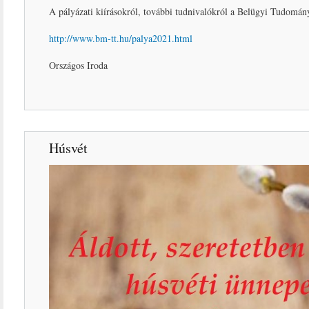
A pályázati kiírásokról, további tudnivalókról a Belügyi Tudomán
http://www.bm-tt.hu/palya2021.html
Országos Iroda
Húsvét