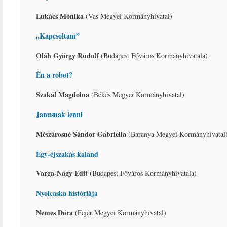
Lukács Mónika
(Vas Megyei Kormányhivatal)
„Kapcsoltam”
Oláh György Rudolf
(Budapest Főváros Kormányhivatala)
Én a robot?
Szakál Magdolna
(Békés Megyei Kormányhivatal)
Janusnak lenni
Mészárosné Sándor Gabriella
(Baranya Megyei Kormányhivatal
Egy-éjszakás kaland
Varga-Nagy Edit
(Budapest Főváros Kormányhivatala)
Nyolcaska históriája
Nemes Dóra
(Fejér Megyei Kormányhivatal)