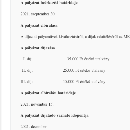
A pályázat beérkezési határideje
2021. szeptember 30.
A pályázat elbírálása
A díjazott pályaművek kiválasztásáról, a díjak odaítéléséről az 
A pályázat díjazása
I. díj: 35.000 Ft értékű utalvány
II. díj: 25.000 Ft értékű utalvány
III. díj: 15.000 Ft értékű utalvány
A pályázat elbírálási határideje
2021. november 15.
A pályázat díjátadó várható időpontja
2021. december