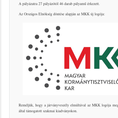
A pályázatra 27 pályázótól 46 darab pályamű érkezett.
Az Országos Elnökség döntése alapján az MKK új logója:
Reméljük, hogy a járványveszély elmúltával az MKK logója me
által támogatott szakmai kiadványokon.