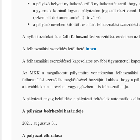
a pályázó helyett nyilatkozó szülő nyilatkozatát arról, hogy
a gyermek koránál fogva a pályázaton jogosult részt venni. 
(szkennelt dokumentumként), továbbá
a pályázó nevében kitöltött és aláírt felhasználási szerződést
2db felhasználási szerződést
A nyilatkozatokat és a
eredetben az 
innen
A felhasználási szerződés letölthető
.
A felhasználási szerződéssel kapcsolatos további ügymenettel kapcs
Az MKK a megalkotott pályaműre vonatkozóan felhasználási s
felhasználási szerződés megkötésével hozzájárul ahhoz, hogy a pá
a továbbiakban – részben vagy egészben – is felhasználhatja.
A pályázati anyag beküldése a pályázati feltételek automatikus elfo
A pályázat beérkezési határideje
2021. augusztus 31.
A pályázat elbírálása