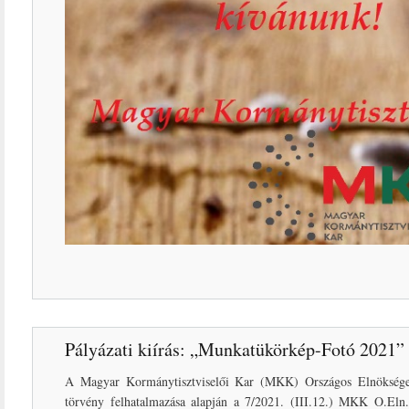
Pályázati kiírás: „Munkatükörkép-Fotó 2021”
A Magyar Kormánytisztviselői Kar (MKK) Országos Elnöksége 
törvény felhatalmazása alapján a 7/2021. (III.12.) MKK O.Eln.