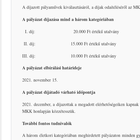
A díjazott pályaművek kiválasztásáról, a díjak odaítéléséről az 
A pályázat díjazása mind a három kategóriában
I. díj: 20.000 Ft értékű utalvány
II. díj: 15.000 Ft értékű utalvány
III. díj: 10.000 Ft értékű utalvány
A pályázat elbírálási határideje
2021. november 15.
A pályázat díjátadó várható időpontja
2021. december, a díjazottak a megadott elérhetőségeiken kapnak t
MKK honlapján közzétesszük.
További fontos tudnivalók
A három életkori kategóriában meghirdetett pályázaton minden gy