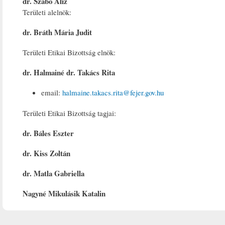
dr. Szabó Alíz
Területi alelnök:
dr. Bráth Mária Judit
Területi Etikai Bizottság elnök:
dr. Halmainé dr. Takács Rita
email:
halmaine.takacs.rita@fejer.gov.hu
Területi Etikai Bizottság tagjai:
dr. Báles Eszter
dr. Kiss Zoltán
dr. Matla Gabriella
Nagyné Mikulásik Katalin