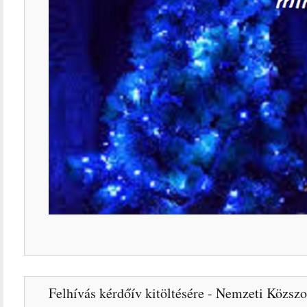
Felhívás kérdőív kitöltésére - Nemzeti Közszo