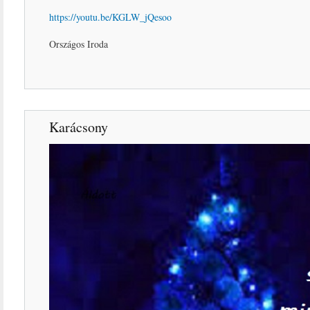
https://youtu.be/KGLW_jQesoo
Országos Iroda
Karácsony