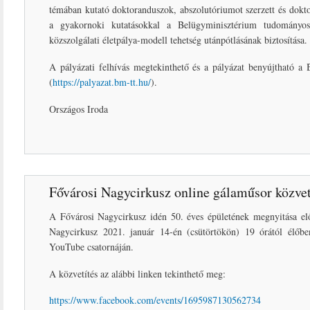
témában kutató doktoranduszok, abszolutóriumot szerzett és dokto
a gyakornoki kutatásokkal a Belügyminisztérium tudományos 
közszolgálati életpálya-modell tehetség utánpótlásának biztosítása.
A pályázati felhívás megtekinthető és a pályázat benyújtható a 
(
https://palyazat.bm-tt.hu/
).
Országos Iroda
Fővárosi Nagycirkusz online gálaműsor közvet
A Fővárosi Nagycirkusz idén 50. éves épületének megnyitása elő
Nagycirkusz 2021. január 14-én (csütörtökön) 19 órától élőbe
YouTube csatornáján.
A közvetítés az alábbi linken tekinthető meg:
https://www.facebook.com/events/1695987130562734