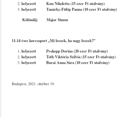
helyezett Kun Nikoletta (15 ezer Ft utalvány)
helyezett Tanárky-Fülöp Panna (10 ezer Ft utalvány
Különdíj: Major Simon
11-14 éves korcsoport „Mi leszek, ha nagy leszek?”
helyezett Prokopp Dorina (20 ezer Ft utalvány)
helyezett Tóth Viktória Szilvia (15 ezer Ft utalvány)
helyezett Burai Anna Sára (10 ezer Ft utalvány)
Budapest, 2021. október 19.