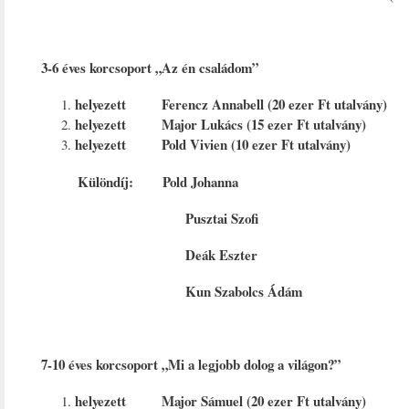
3-6 éves korcsoport „Az én családom”
helyezett Ferencz Annabell (20 ezer Ft utalvány)
helyezett Major Lukács (15 ezer Ft utalvány)
helyezett Pold Vivien (10 ezer Ft utalvány)
Különdíj: Pold Johanna
Pusztai Szofi
Deák Eszter
Kun Szabolcs Ádám
7-10 éves korcsoport „Mi a legjobb dolog a világon?”
helyezett Major Sámuel (20 ezer Ft utalvány)