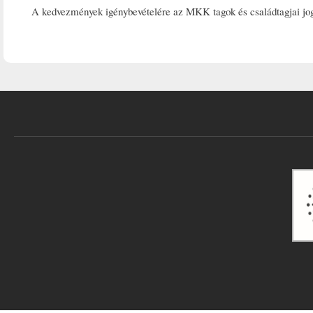
A kedvezmények igénybevételére az MKK tagok és családtagjai jog