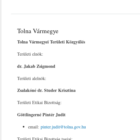
Tolna Vármegye
Tolna Vármegyei Területi Közgyűlés
Területi elnök:
dr. Jakab Zsigmond
Területi alelnök:
Zsalakóné dr. Studer Krisztina
Területi Etikai Bizottság:
Göttlingerné Pintér Judit
email:
pinter.judit@tolna.gov.hu
Területi Etikai Bizottság tagjai: