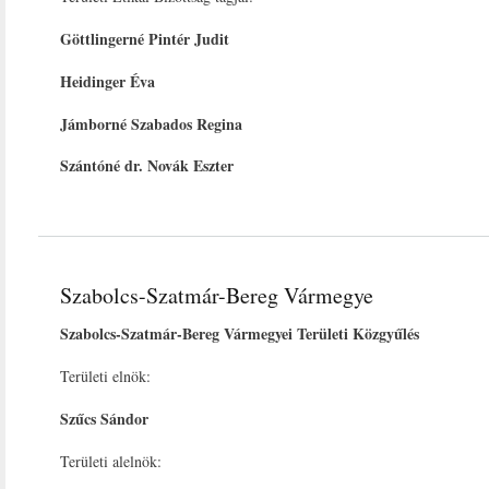
Göttlingerné Pintér Judit
Heidinger Éva
Jámborné Szabados Regina
Szántóné dr. Novák Eszter
Szabolcs-Szatmár-Bereg Vármegye
Szabolcs-Szatmár-Bereg Vármegyei Területi Közgyűlés
Területi elnök:
Szűcs Sándor
Területi alelnök: