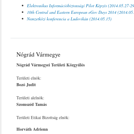
Elektronikus Információbiztonsági Pilot Képzés (2014.05.27-29
10th Central and Eastern European eGov Days 2014 (2014.05.
N
emzetközi konferencia a Ludovikán (2014.05.15)
Nógrád Vármegye
Nógrád Vármegyei Területi Közgyűlés
Területi elnök:
Bozó Judit
Területi alelnök:
Szomszéd Tamás
Területi Etikai Bizottság elnök:
Horváth Adrienn