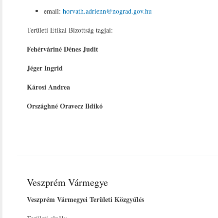
email:
horvath.adrienn@nograd.gov.hu
Területi Etikai Bizottság tagjai:
Fehérváriné Dénes Judit
Jéger Ingrid
Károsi Andrea
Országhné Oravecz Ildikó
Veszprém Vármegye
Veszprém Vármegyei Területi Közgyűlés