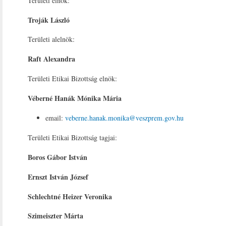
Területi elnök:
Troják László
Területi alelnök:
Raft Alexandra
Területi Etikai Bizottság elnök:
Véberné Hanák Mónika Mária
email:
veberne.hanak.monika@veszprem.gov.hu
Területi Etikai Bizottság tagjai:
Boros Gábor István
Ernszt István József
Schlechtné Heizer Veronika
Szimeiszter Márta