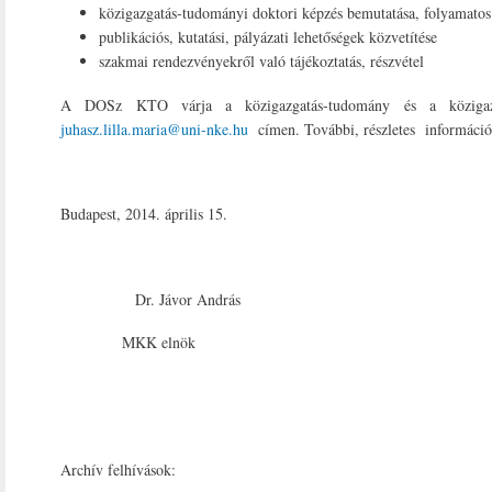
közigazgatás-tudományi doktori képzés bemutatása, folyamatos 
publikációs, kutatási, pályázati lehetőségek közvetítése
szakmai rendezvényekről való tájékoztatás, részvétel
A DOSz KTO várja a közigazgatás-tudomány és a közigazgatás
juhasz.lilla.maria@uni-nke.hu
címen. További, részletes információér
Budapest, 2014. április 15.
Dr. Jávor Andr
MKK elnök 
Archív felhívások: