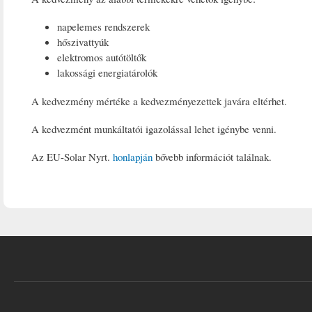
napelemes rendszerek
hőszivattyúk
elektromos autótöltők
lakossági energiatárolók
A kedvezmény mértéke a kedvezményezettek javára eltérhet.
A kedvezmént munkáltatói igazolással lehet igénybe venni.
Az EU-Solar Nyrt.
honlapján
bővebb információt találnak.