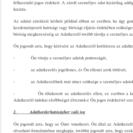
felhasználó jogos érdekeit. A zárolt személyes adat kizárólag addi
kizárta.
Az adatai zárolását kérheti például abban az esetben, ha úgy go
kezdeményezett hatósági vagy bírósági eljárás érdekében szükséges
bíróság megkereséséig az Adatkezelő tovább tárolja a személyes adat
Ön jogosult arra, hogy kérésére az Adatkezelő korlátozza az adatkez
- Ön vitatja a személyes adatok pontosságát,
- az adatkezelés jogellenes, és Ön ellenzi azok törlését,
- az Adatkezelőnek már nincs szüksége a személyes adatokra,
- Ön tiltakozott az adatkezelés ellen, ez esetben a korlát
Adatkezelő indokai elsőbbséget élveznek-e Ön jogos érdekeivel sz
2. Adathordozhatósághoz való jog
Ön jogosult arra, hogy az Önre vonatkozó, Ön által az Adatkezelő 
olvasható formátumban megkapja, továbbá jogosult arra, hogy ezek