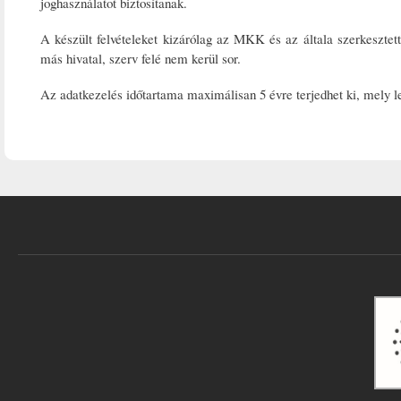
joghasználatot biztosítanak.
A készült felvételeket kizárólag az MKK és az általa szerkesztett
más hivatal, szerv felé nem kerül sor.
Az adatkezelés időtartama maximálisan 5 évre terjedhet ki, mely l