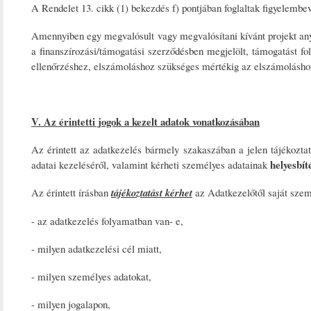
A Rendelet 13. cikk (1) bekezdés f) pontjában foglaltak figyelembe
Amennyiben egy megvalósult vagy megvalósítani kívánt projekt anya
a finanszírozási/támogatási szerződésben megjelölt, támogatást fo
ellenőrzéshez, elszámoláshoz szükséges mértékig az elszámoláshoz
V. Az érintetti jogok a kezelt adatok vonatkozásában
Az érintett az adatkezelés bármely szakaszában a jelen tájékozta
helyesbít
adatai kezeléséről, valamint kérheti személyes adatainak
Az érintett írásban
tájékoztatást kérhet
az Adatkezelőtől saját szem
- az adatkezelés folyamatban van- e,
- milyen adatkezelési cél miatt,
- milyen személyes adatokat,
- milyen jogalapon,