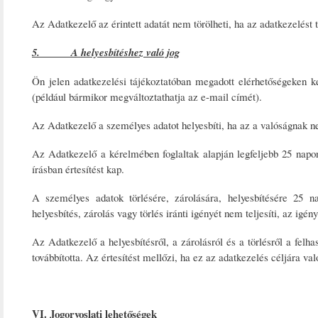
Az Adatkezelő az érintett adatát nem törölheti, ha az adatkezelést t
5. A helyesbítéshez való jog
Ön jelen adatkezelési tájékoztatóban megadott elérhetőségeken k
(például bármikor megváltoztathatja az e-mail címét).
Az Adatkezelő a személyes adatot helyesbíti, ha az a valóságnak n
Az Adatkezelő a kérelmében foglaltak alapján legfeljebb 25 napon 
írásban értesítést kap.
A személyes adatok törlésére, zárolására, helyesbítésére 25 
helyesbítés, zárolás vagy törlés iránti igényét nem teljesíti, az igén
Az Adatkezelő a helyesbítésről, a zárolásról és a törlésről a felh
továbbította. Az értesítést mellőzi, ha ez az adatkezelés céljára val
VI.
Jogorvoslati lehetőségek