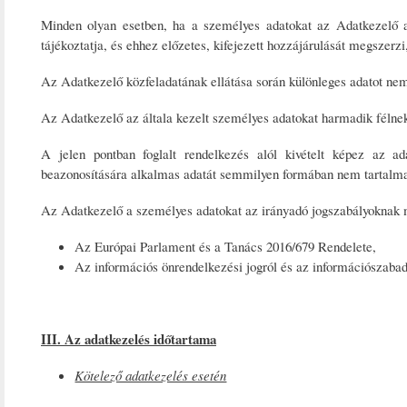
Minden olyan esetben, ha a személyes adatokat az Adatkezelő az er
tájékoztatja, és ehhez előzetes, kifejezett hozzájárulását megszerzi,
Az Adatkezelő közfeladatának ellátása során különleges adatot nem
Az Adatkezelő az általa kezelt személyes adatokat harmadik félnek 
A jelen pontban foglalt rendelkezés alól kivételt képez az ada
beazonosítására alkalmas adatát semmilyen formában nem tartalma
Az Adatkezelő a személyes adatokat az irányadó jogszabályoknak m
Az Európai Parlament és a Tanács 2016/679 Rendelete,
Az információs önrendelkezési jogról és az információszabad
III. Az adatkezelés időtartama
Kötelező adatkezelés esetén