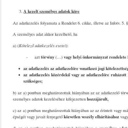
A kezelt személyes adatok köre
Az adatkezelés folyamata a Rendelet 6. cikke, illetve az Infotv. 5. §
A személyes adat akkor kezelhető, ha
a) (
Kötelező adatkezelés esetei
):
törvény
vagy helyi önkormányzat rendelete
- azt
(…)
az adatkezelés az adatkezelőre vonatkozó jogi kötelezettsé
az adatkezelés közérdekű vagy az adatkezelőre ruházott 
szükséges;
b) az a) pontban meghatározottak hiányában az az adatkezelő törv
hozzájárult,
személyes adatok kezeléséhez kifejezetten
c) az a) pontban meghatározottak hiányában az az érintett vagy 
közvetlen veszély elhárításához
épségét vagy javait fenyegető
vagy