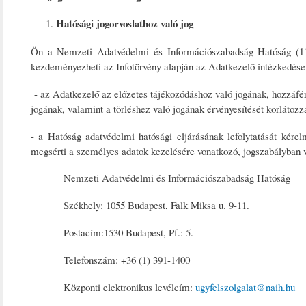
Hatósági jogorvoslathoz való jog
Ön a Nemzeti Adatvédelmi és Információszabadság Hatóság (1125
kezdeményezheti az Infotörvény alapján az Adatkezelő intézkedése 
- az Adatkezelő az előzetes tájékozódáshoz való jogának, hozzáfér
jogának, valamint a törléshez való jogának érvényesítését korlátozz
- a Hatóság adatvédelmi hatósági eljárásának lefolytatását kére
megsérti a személyes adatok kezelésére vonatkozó, jogszabályban v
Nemzeti Adatvédelmi és Információszabadság Hatóság
Székhely: 1055 Budapest, Falk Miksa u. 9-11.
Postacím:1530 Budapest, Pf.: 5.
Telefonszám: +36 (1) 391-1400
Központi elektronikus levélcím:
ugyfelszolgalat@naih.hu