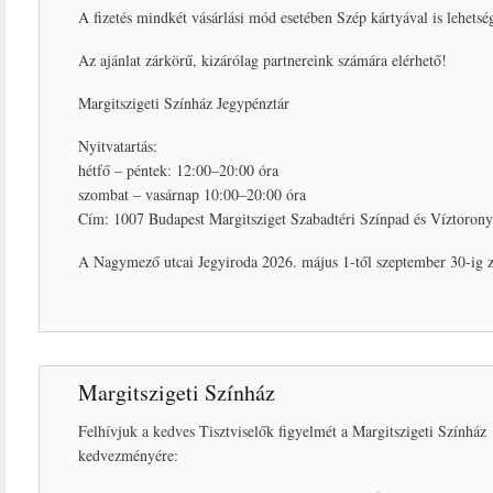
A fizetés mindkét vásárlási mód esetében Szép kártyával is lehetsé
Az ajánlat zárkörű, kizárólag partnereink számára elérhető!
Margitszigeti Színház Jegypénztár
Nyitvatartás:
hétfő – péntek: 12:00–20:00 óra
szombat – vasárnap 10:00–20:00 óra
Cím: 1007 Budapest Margitsziget Szabadtéri Színpad és Víztorony
A Nagymező utcai Jegyiroda 2026. május 1-től szeptember 30-ig zá
Margitszigeti Színház
Felhívjuk a kedves Tisztviselők figyelmét a Margitszigeti Színház
kedvezményére: