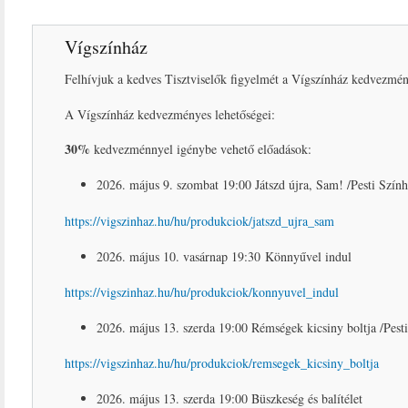
Vígszínház
Felhívjuk a kedves Tisztviselők figyelmét a Vígszínház kedvezmén
A Vígszínház kedvezményes lehetőségei:
30%
kedvezménnyel igénybe vehető előadások:
2026. május 9. szombat 19:00 Játszd újra, Sam! /Pesti Szín
https://vigszinhaz.hu/hu/produkciok/jatszd_ujra_sam
2026. május 10. vasárnap 19:30 Könnyűvel indul
https://vigszinhaz.hu/hu/produkciok/konnyuvel_indul
2026. május 13. szerda 19:00 Rémségek kicsiny boltja /Pest
https://vigszinhaz.hu/hu/produkciok/remsegek_kicsiny_boltja
2026. május 13. szerda 19:00 Büszkeség és balítélet