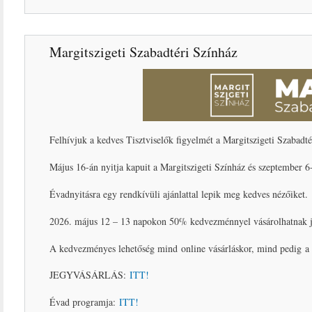
Margitszigeti Szabadtéri Színház
Felhívjuk a kedves Tisztviselők figyelmét a Margitszigeti Szabad
Május 16-án nyitja kapuit a Margitszigeti Színház és szeptember 6
Évadnyitásra egy rendkívüli ajánlattal lepik meg kedves nézőiket.
2026. május 12 – 13 napokon 50% kedvezménnyel vásárolhat
A kedvezményes lehetőség mind online vásárláskor, mind pedig a 
JEGYVÁSÁRLÁS:
ITT!
Évad programja:
ITT!