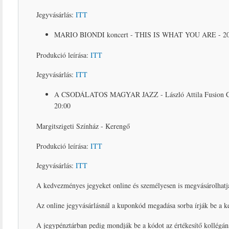
Jegyvásárlás:
ITT
MARIO BIONDI koncert - THIS IS WHAT YOU ARE - 2026. 
Produkció leírása:
ITT
Jegyvásárlás:
ITT
A CSODÁLATOS MAGYAR JAZZ - László Attila Fusion Circus
20:00
Margitszigeti Színház - Kerengő
Produkció leírása:
ITT
Jegyvásárlás:
ITT
A kedvezményes jegyeket online és személyesen is megvásárolhatj
Az online jegyvásárlásnál a kuponkód megadása sorba írják be a
A jegypénztárban pedig mondják be a kódot az értékesítő kollégán