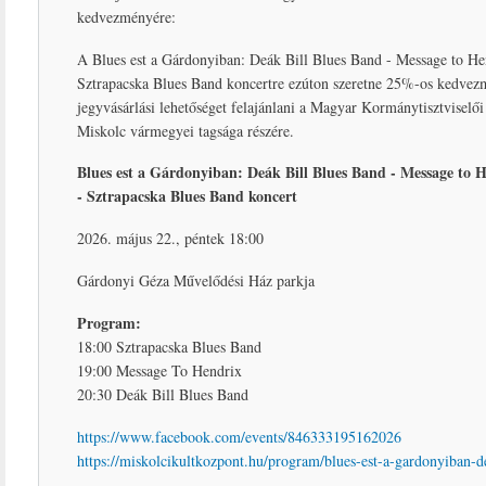
kedvezményére:
A Blues est a Gárdonyiban: Deák Bill Blues Band - Message to He
Sztrapacska Blues Band koncertre ezúton szeretne 25%-os kedvez
jegyvásárlási lehetőséget felajánlani a Magyar Kormánytisztviselő
Miskolc vármegyei tagsága részére.
Blues est a Gárdonyiban: Deák Bill Blues Band - Message to 
- Sztrapacska Blues Band koncert
2026. május 22., péntek 18:00
Gárdonyi Géza Művelődési Ház parkja
Program:
18:00 Sztrapacska Blues Band
19:00 Message To Hendrix
20:30 Deák Bill Blues Band
https://www.facebook.com/events/846333195162026
https://miskolcikultkozpont.hu/program/blues-est-a-gardonyiban-d