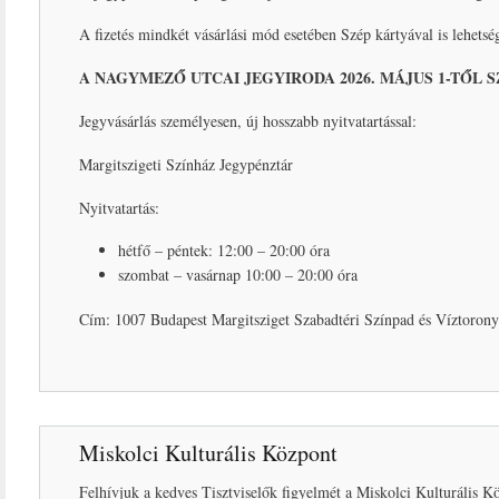
A fizetés mindkét vásárlási mód esetében Szép kártyával is lehetsé
A NAGYMEZŐ UTCAI JEGYIRODA 2026. MÁJUS 1-TŐL S
Jegyvásárlás személyesen, új hosszabb nyitvatartással:
Margitszigeti Színház Jegypénztár
Nyitvatartás:
hétfő – péntek: 12:00 – 20:00 óra
szombat – vasárnap 10:00 – 20:00 óra
Cím: 1007 Budapest Margitsziget Szabadtéri Színpad és Víztorony
Miskolci Kulturális Központ
Felhívjuk a kedves Tisztviselők figyelmét a Miskolci Kulturális K