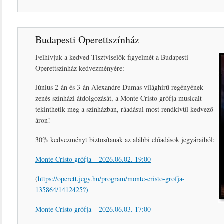
Budapesti Operettszínház
Felhívjuk a kedved Tisztviselők figyelmét a Budapesti
Operettszínház kedvezményére:
Június 2-án és 3-án Alexandre Dumas világhírű regényének
zenés színházi átdolgozását, a Monte Cristo grófja musicalt
tekinthetik meg a színházban, ráadásul most rendkívül kedvező
áron!
30% kedvezményt biztosítanak az alábbi előadások jegyáraiból:
Monte Cristo grófja – 2026.06.02. 19:00
(
https://operett.jegy.hu/program/monte-cristo-grofja-
135864/1412425?)
Monte Cristo grófja – 2026.06.03. 17:00