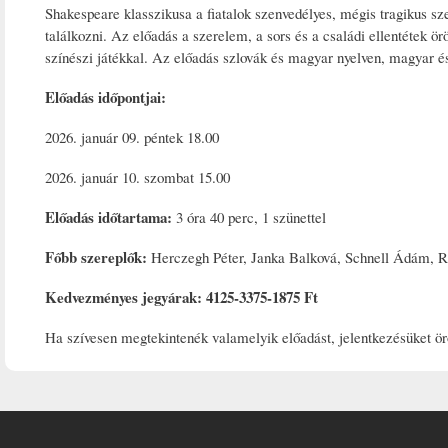
Shakespeare klasszikusa a fiatalok szenvedélyes, mégis tragikus sze
találkozni. Az előadás a szerelem, a sors és a családi ellentétek ö
színészi játékkal. Az előadás szlovák és magyar nyelven, magyar és a
Előadás időpontjai:
2026. január 09. péntek 18.00
2026. január 10. szombat 15.00
Előadás időtartama:
3 óra 40 perc, 1 szünettel
Főbb szereplők:
Herczegh Péter, Janka Balková, Schnell Ádám, 
Kedvezményes jegyárak: 4125-3375-1875 Ft
Ha szívesen megtekintenék valamelyik előadást, jelentkezésüket 