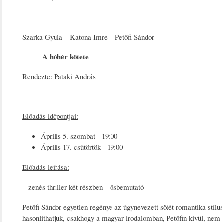
Szarka Gyula – Katona Imre – Petőfi Sándor
A hóhér kötete
Rendezte: Pataki András
Előadás időpontjai:
Április 5. szombat - 19:00
Április 17. csütörtök - 19:00
Előadás leírása:
– zenés thriller két részben – ősbemutató –
Petőfi Sándor egyetlen regénye az úgynevezett sötét romantika stílu
hasonlíthatjuk, csakhogy a magyar irodalomban, Petőfin kívül, nem 