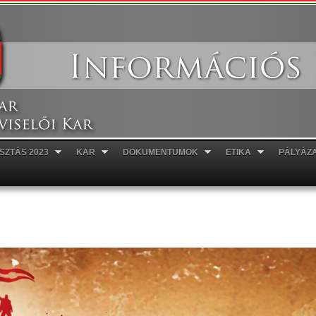
Ugrás a
tartalomra
SZTÁS 2023
KAR
DOKUMENTUMOK
ETIKA
PÁLYÁZ