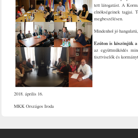
tett látogatást. A Kor
elnökségeinek tagjai.
megbeszélésen.
Mindenhol jó hangulatú,
Ezúton is köszönjük a
az együttműködés mind
tisztviselők és kormány
2018. április 16.
MKK Országos Iroda