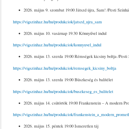
2026. május 9. szombat 19:00 Játszd újra, Sam! /Pesti Szính
https://vigszinhaz.hu/hu/produkciok/jatszd_ujra_sam
2026. május 10. vasárnap 19:30 Könnyűvel indul
https://vigszinhaz.hu/hu/produkciok/konnyuvel_indul
2026. május 13. szerda 19:00 Rémségek kicsiny boltja /Pesti
https://vigszinhaz.hu/hu/produkciok/remsegek_kicsiny_boltja
2026. május 13. szerda 19:00 Büszkeség és balítélet
https://vigszinhaz.hu/hu/produkciok/buszkeseg_es_balitelet
2026. május 14. csütörtök 19:00 Frankenstein – A modern P
https://vigszinhaz.hu/hu/produkciok/frankenstein_a_modern_promet
2026. május 15. péntek 19:00 Ismeretlen táj